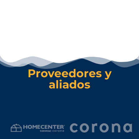
Proveedores y
aliados