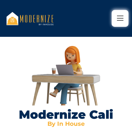
Modernize Cali
By In House