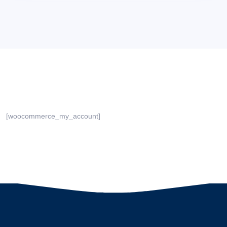
[woocommerce_my_account]