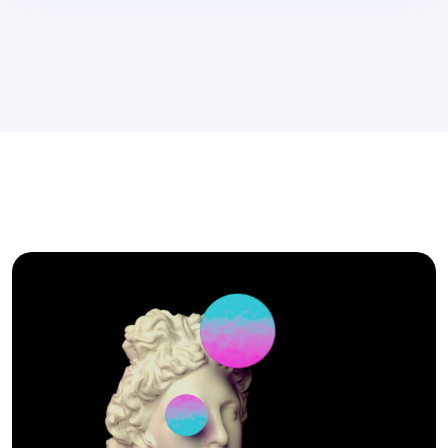
>
Branding Design