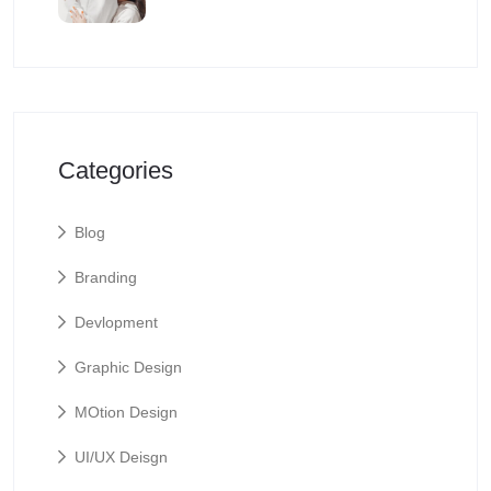
Categories
Blog
Branding
Devlopment
Graphic Design
MOtion Design
UI/UX Deisgn